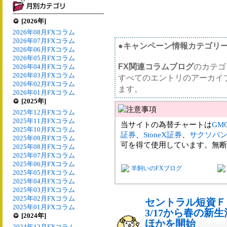
[2026年]
2026年08月FXコラム
2026年07月FXコラム
●キャンペーン情報カテゴリ
2026年06月FXコラム
2026年05月FXコラム
FX関連コラムブログ
のカテゴ
2026年04月FXコラム
2026年03月FXコラム
すべてのエントリのアーカイ
2026年02月FXコラム
ます。
2026年01月FXコラム
[2025年]
2025年12月FXコラム
2025年11月FXコラム
当サイトの為替チャートは
GM
2025年10月FXコラム
証券
、
StoneX証券
、
サクソバ
2025年09月FXコラム
可を得て使用しています。無断
2025年08月FXコラム
2025年07月FXコラム
2025年06月FXコラム
羊飼いのFXブログ
2025年05月FXコラム
2025年04月FXコラム
2025年03月FXコラム
2025年02月FXコラム
セントラル短資Ｆ
2025年01月FXコラム
3/17から春の
[2024年]
ほかを開始
2024年12月FXコラム