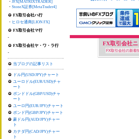
・
JFX[MATRIXTRADER]
・
StoneX証券[MetaTrader4]
FX取引会社ハ行
・
ヒロセ通商[LION FX]
FX取引会社マ行
-
FX取引会社
FX取引会社ヤ・ワ・ラ行
FX取引会社の新着
-
当ブログの記事リスト
ドル円(USD/JPY)チャート
ユーロドル(EUR/USD)チャ
ート
ポンドドル(GBP/USD)チャ
ート
ユーロ円(EUR/JPY)チャート
ポンド円(GBP/JPY)チャート
豪ドル円(AUD/JPY)チャー
ト
カナダ円(CAD/JPY)チャー
ト