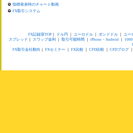
指標発表時のチャート動画
FX取引システム
FX記録室TOP
｜
ドル円
｜
ユーロドル
｜
ポンドドル
｜
ユー
スプレッド
｜
スワップ金利
｜
取引可能時間
｜
iPhone・Android
｜
10
FX取引会社動向
｜
FXセミナー
｜
FX比較
｜
CFD比較
｜
CFDブログ