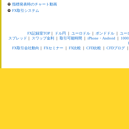
指標発表時のチャート動画
FX取引システム
FX記録室TOP
｜
ドル円
｜
ユーロドル
｜
ポンドドル
｜
ユー
スプレッド
｜
スワップ金利
｜
取引可能時間
｜
iPhone・Android
｜
10
FX取引会社動向
｜
FXセミナー
｜
FX比較
｜
CFD比較
｜
CFDブログ