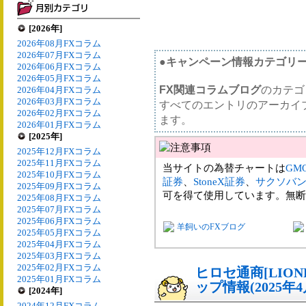
[2026年]
2026年08月FXコラム
2026年07月FXコラム
●キャンペーン情報カテゴリ
2026年06月FXコラム
2026年05月FXコラム
FX関連コラムブログ
のカテゴ
2026年04月FXコラム
2026年03月FXコラム
すべてのエントリのアーカイ
2026年02月FXコラム
ます。
2026年01月FXコラム
[2025年]
2025年12月FXコラム
2025年11月FXコラム
当サイトの為替チャートは
GM
2025年10月FXコラム
証券
、
StoneX証券
、
サクソバ
2025年09月FXコラム
可を得て使用しています。無断
2025年08月FXコラム
2025年07月FXコラム
2025年06月FXコラム
羊飼いのFXブログ
2025年05月FXコラム
2025年04月FXコラム
2025年03月FXコラム
2025年02月FXコラム
ヒロセ通商[LIO
2025年01月FXコラム
ップ情報(2025年4
[2024年]
2024年12月FXコラム