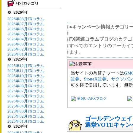
[2026年]
2026年08月FXコラム
2026年07月FXコラム
●キャンペーン情報カテゴリ
2026年06月FXコラム
2026年05月FXコラム
FX関連コラムブログ
のカテゴ
2026年04月FXコラム
2026年03月FXコラム
すべてのエントリのアーカイ
2026年02月FXコラム
ます。
2026年01月FXコラム
[2025年]
2025年12月FXコラム
2025年11月FXコラム
当サイトの為替チャートは
GM
2025年10月FXコラム
証券
、
StoneX証券
、
サクソバ
2025年09月FXコラム
可を得て使用しています。無断
2025年08月FXコラム
2025年07月FXコラム
2025年06月FXコラム
羊飼いのFXブログ
2025年05月FXコラム
2025年04月FXコラム
2025年03月FXコラム
2025年02月FXコラム
ゴールデンウェイジ
2025年01月FXコラム
選挙VOTEキャ
[2024年]
2024年12月FXコラム