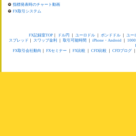
指標発表時のチャート動画
FX取引システム
FX記録室TOP
｜
ドル円
｜
ユーロドル
｜
ポンドドル
｜
ユー
スプレッド
｜
スワップ金利
｜
取引可能時間
｜
iPhone・Android
｜
10
FX取引会社動向
｜
FXセミナー
｜
FX比較
｜
CFD比較
｜
CFDブログ