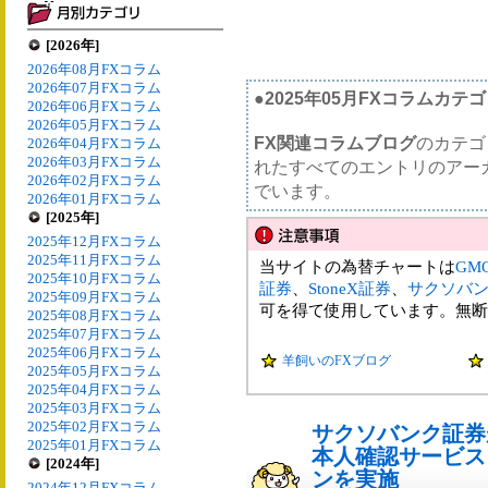
[2026年]
2026年08月FXコラム
2026年07月FXコラム
●2025年05月FXコラムカテ
2026年06月FXコラム
2026年05月FXコラム
FX関連コラムブログ
のカテゴ
2026年04月FXコラム
2026年03月FXコラム
れたすべてのエントリのアー
2026年02月FXコラム
でいます。
2026年01月FXコラム
[2025年]
2025年12月FXコラム
2025年11月FXコラム
当サイトの為替チャートは
GM
2025年10月FXコラム
証券
、
StoneX証券
、
サクソバ
2025年09月FXコラム
可を得て使用しています。無断
2025年08月FXコラム
2025年07月FXコラム
2025年06月FXコラム
羊飼いのFXブログ
2025年05月FXコラム
2025年04月FXコラム
2025年03月FXコラム
2025年02月FXコラム
サクソバンク証券
2025年01月FXコラム
本人確認サービス
[2024年]
ンを実施
2024年12月FXコラム