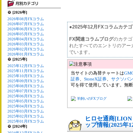
[2026年]
2026年08月FXコラム
2026年07月FXコラム
●2025年12月FXコラムカテ
2026年06月FXコラム
2026年05月FXコラム
FX関連コラムブログ
のカテゴ
2026年04月FXコラム
2026年03月FXコラム
れたすべてのエントリのアー
2026年02月FXコラム
でいます。
2026年01月FXコラム
[2025年]
2025年12月FXコラム
2025年11月FXコラム
当サイトの為替チャートは
GM
2025年10月FXコラム
証券
、
StoneX証券
、
サクソバ
2025年09月FXコラム
可を得て使用しています。無断
2025年08月FXコラム
2025年07月FXコラム
2025年06月FXコラム
羊飼いのFXブログ
2025年05月FXコラム
2025年04月FXコラム
2025年03月FXコラム
2025年02月FXコラム
ヒロセ通商[LIO
2025年01月FXコラム
ップ情報(2025年1
[2024年]
2024年12月FXコラム