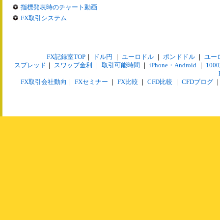
指標発表時のチャート動画
FX取引システム
FX記録室TOP
｜
ドル円
｜
ユーロドル
｜
ポンドドル
｜
ユー
スプレッド
｜
スワップ金利
｜
取引可能時間
｜
iPhone・Android
｜
10
FX取引会社動向
｜
FXセミナー
｜
FX比較
｜
CFD比較
｜
CFDブログ