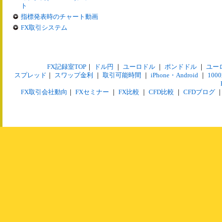
ト
指標発表時のチャート動画
FX取引システム
FX記録室TOP
｜
ドル円
｜
ユーロドル
｜
ポンドドル
｜
ユー
スプレッド
｜
スワップ金利
｜
取引可能時間
｜
iPhone・Android
｜
10
FX取引会社動向
｜
FXセミナー
｜
FX比較
｜
CFD比較
｜
CFDブログ