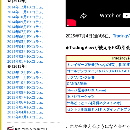
[2014年]
2014年12月FXコラム
2014年11月FXコラム
2014年10月FXコラム
2014年09月FXコラム
2014年08月FXコラム
2014年07月FXコラム
2025年7月4日(金)現在、
TradingV
2014年06月FXコラム
2014年05月FXコラム
2014年04月FXコラム
◆
TradingViewが使えるFX取
2014年03月FXコラム
2014年02月FXコラム
Trading
2014年01月FXコラム
トレイダーズ証券[みんなのFX]
、
[LIGH
[2013年]
ゴールデンウェイジャパン[FXTFGX-FX
2013年12月FXコラム
2013年11月FXコラム
サクソバンク証券
2013年10月FXコラム
OANDA証券
2013年09月FXコラム
StoneX証券[FOREX.com]
2013年08月FXコラム
あさひマーケッツ
2013年07月FXコラム
2013年06月FXコラム
外為どっとコム[外貨ネクストネオ]
2013年05月FXコラム
セントラル短資ＦＸ[ＦＸダイレクトプラ
2013年04月FXコラム
2013年03月FXコラム
これから使えるようになる会社