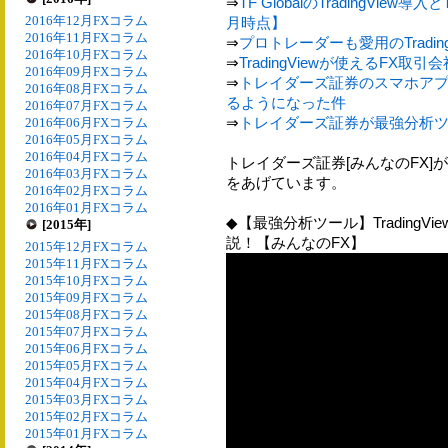
⇒
TF GlobalのTradingView導
2016年12月FXコラム
月時点】
2016年11月FXコラム
⇒
プロトレーダーも愛用のTradin
2016年10月FXコラム
⇒
TradingViewが使えるFX取引
2016年09月FXコラム
⇒
トレイダーズ証券のスマホアプリ版
2016年08月FXコラム
るようになった件
2016年07月FXコラム
⇒
トレイダーズ証券が最強分析ツール
2016年06月FXコラム
2016年05月FXコラム
2016年04月FXコラム
トレイダーズ証券[みんなのFX]が、
2016年03月FXコラム
をあげています。
2016年02月FXコラム
2016年01月FXコラム
◆【最強分析ツール】Trading
[2015年]
説！【みんなのFX】
2015年12月FXコラム
2015年11月FXコラム
2015年10月FXコラム
2015年09月FXコラム
2015年08月FXコラム
2015年07月FXコラム
2015年06月FXコラム
2015年05月FXコラム
2015年04月FXコラム
2015年03月FXコラム
2015年02月FXコラム
2015年01月FXコラム