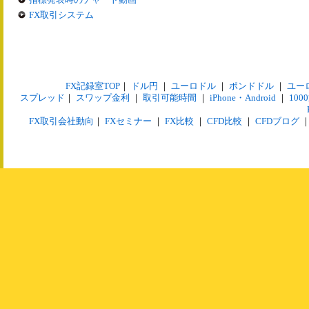
FX取引システム
FX記録室TOP
｜
ドル円
｜
ユーロドル
｜
ポンドドル
｜
ユー
スプレッド
｜
スワップ金利
｜
取引可能時間
｜
iPhone・Android
｜
10
FX取引会社動向
｜
FXセミナー
｜
FX比較
｜
CFD比較
｜
CFDブログ