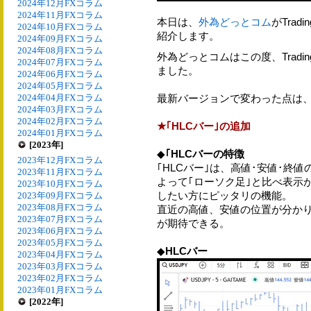
2024年12月FXコラム
2024年11月FXコラム
本日は、
外為どっとコム
がTra
2024年10月FXコラム
紹介します。
2024年09月FXコラム
2024年08月FXコラム
外為どっとコムはこの度、Trading
2024年07月FXコラム
ました。
2024年06月FXコラム
2024年05月FXコラム
2024年04月FXコラム
最新バージョンで変わった点は
2024年03月FXコラム
2024年02月FXコラム
★
｢HLCバー｣の追加
2024年01月FXコラム
[2023年]
◆
｢HLCバーの特徴
2023年12月FXコラム
｢HLCバー｣は、高値･安値･終
2023年11月FXコラム
よって｢ローソク足｣と比べ表示
2023年10月FXコラム
したい方にピッタリの機能。
2023年09月FXコラム
2023年08月FXコラム
直近の高値、安値の位置が分か
2023年07月FXコラム
が期待できる。
2023年06月FXコラム
2023年05月FXコラム
◆
HLCバー
2023年04月FXコラム
2023年03月FXコラム
2023年02月FXコラム
2023年01月FXコラム
[2022年]