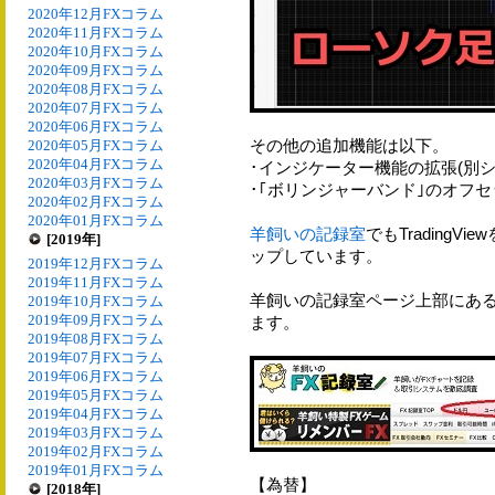
2020年12月FXコラム
2020年11月FXコラム
2020年10月FXコラム
2020年09月FXコラム
2020年08月FXコラム
2020年07月FXコラム
2020年06月FXコラム
その他の追加機能は以下。
2020年05月FXコラム
2020年04月FXコラム
･インジケーター機能の拡張(別
2020年03月FXコラム
･｢ボリンジャーバンド｣のオフセッ
2020年02月FXコラム
2020年01月FXコラム
羊飼いの記録室
でもTrading
[2019年]
ップしています。
2019年12月FXコラム
2019年11月FXコラム
羊飼いの記録室ページ上部にあ
2019年10月FXコラム
2019年09月FXコラム
ます。
2019年08月FXコラム
2019年07月FXコラム
2019年06月FXコラム
2019年05月FXコラム
2019年04月FXコラム
2019年03月FXコラム
2019年02月FXコラム
2019年01月FXコラム
【為替】
[2018年]