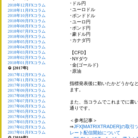
･ドル円
2018年12月FXコラム
･ユーロドル
2018年11月FXコラム
･ポンドドル
2018年10月FXコラム
2018年09月FXコラム
･ユーロ円
2018年08月FXコラム
･ポンド円
2018年07月FXコラム
･豪ドル円
2018年06月FXコラム
･カナダ円
2018年05月FXコラム
2018年04月FXコラム
2018年03月FXコラム
【CFD】
2018年02月FXコラム
･NYダウ
2018年01月FXコラム
･金(ゴールド)
[2017年]
･原油
2017年12月FXコラム
2017年11月FXコラム
指標発表後に動いたかどうかな
2017年10月FXコラム
ます。
2017年09月FXコラム
2017年08月FXコラム
2017年07月FXコラム
また、当コラムでこれまでに書
2017年06月FXコラム
通りです。
2017年05月FXコラム
2017年04月FXコラム
＜参考記事＞
2017年03月FXコラム
⇒
JFX[MATRIXTRADER]の取
2017年02月FXコラム
2017年01月FXコラム
レート配信開始について
[2016年]