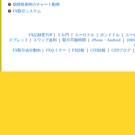
指標発表時のチャート動画
FX取引システム
FX記録室TOP
｜
ドル円
｜
ユーロドル
｜
ポンドドル
｜
ユー
スプレッド
｜
スワップ金利
｜
取引可能時間
｜
iPhone・Android
｜
10
FX取引会社動向
｜
FXセミナー
｜
FX比較
｜
CFD比較
｜
CFDブログ