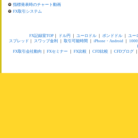
指標発表時のチャート動画
FX取引システム
FX記録室TOP
｜
ドル円
｜
ユーロドル
｜
ポンドドル
｜
ユー
スプレッド
｜
スワップ金利
｜
取引可能時間
｜
iPhone・Android
｜
10
FX取引会社動向
｜
FXセミナー
｜
FX比較
｜
CFD比較
｜
CFDブログ