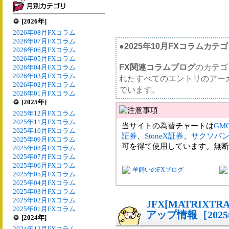
[2026年]
2026年08月FXコラム
2026年07月FXコラム
●2025年10月FXコラムカテ
2026年06月FXコラム
2026年05月FXコラム
FX関連コラムブログ
のカテゴ
2026年04月FXコラム
2026年03月FXコラム
れたすべてのエントリのアー
2026年02月FXコラム
でいます。
2026年01月FXコラム
[2025年]
2025年12月FXコラム
2025年11月FXコラム
当サイトの為替チャートは
GM
2025年10月FXコラム
証券
、
StoneX証券
、
サクソバ
2025年09月FXコラム
可を得て使用しています。無断
2025年08月FXコラム
2025年07月FXコラム
2025年06月FXコラム
羊飼いのFXブログ
2025年05月FXコラム
2025年04月FXコラム
2025年03月FXコラム
2025年02月FXコラム
JFX[MATRIX
2025年01月FXコラム
アップ情報［202
[2024年]
2024年12月FXコラム