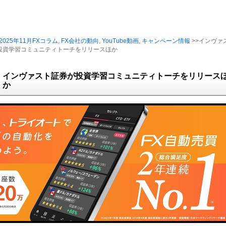
2025年11月FXコラム
,
FX会社の動向
,
YouTube動画
,
キャンペーン情報
>>インヴァ
投資学習コミュニティトーチをリリースほか
インヴァスト証券が投資学習コミュニティトーチをリリース
か