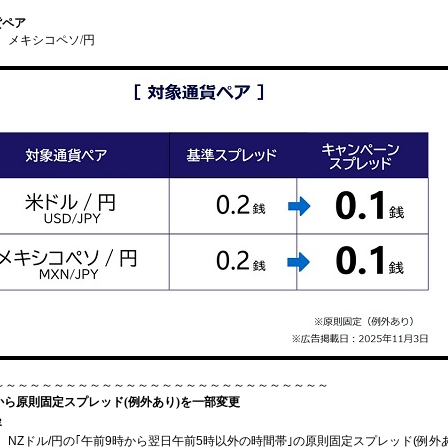
貨ペア
、メキシコペソ/円
～～～～～～～～～～～～～～～～～～～～～～～～～～～～
/10から原則固定スプレッド(例外あり)を一部変更
容
、NZドル/円の｢午前9時から翌日午前5時以外の時間帯｣の原則固定スプレッド(例外