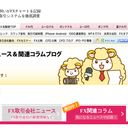
飼いがFXチャートを記録
取引システムを徹底調査
表示中！
FX取引会社ニュース
FX関連コラム
FX取引会社の新着情報など
気になるニュースや話題！