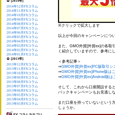
[2014年]
2014年12月FXコラム
2014年11月FXコラム
2014年10月FXコラム
2014年09月FXコラム
2014年08月FXコラム
※クリックで拡大します
2014年07月FXコラム
2014年06月FXコラム
以上が今回のキャンペーンにつ
2014年05月FXコラム
2014年04月FXコラム
2014年03月FXコラム
また、GMO外貨[外貨ex]の各
2014年02月FXコラム
く紹介していますので、参考に
2014年01月FXコラム
[2013年]
＜参考記事＞
2013年12月FXコラム
⇒
GMO外貨[外貨ex]PC版取引
2013年11月FXコラム
⇒
GMO外貨[外貨ex]iPhone版は
2013年10月FXコラム
⇒
GMO外貨[外貨ex]Android版
2013年09月FXコラム
2013年08月FXコラム
2013年07月FXコラム
そして、これから口座開設する
2013年06月FXコラム
バックキャンペーンもお見逃し
2013年05月FXコラム
2013年04月FXコラム
まだ口座を持っていないという
2013年03月FXコラム
しょうか。