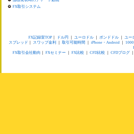
FX取引システム
FX記録室TOP
｜
ドル円
｜
ユーロドル
｜
ポンドドル
｜
ユー
スプレッド
｜
スワップ金利
｜
取引可能時間
｜
iPhone・Android
｜
10
FX取引会社動向
｜
FXセミナー
｜
FX比較
｜
CFD比較
｜
CFDブログ