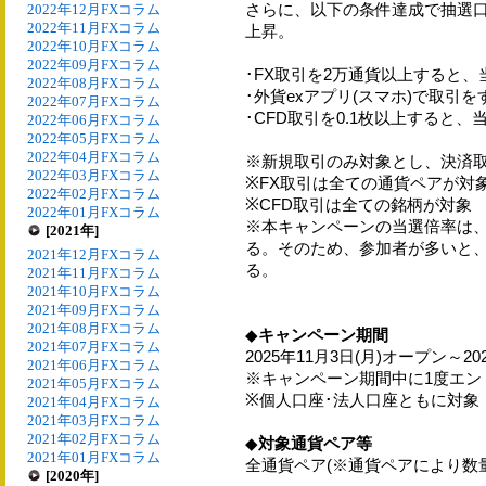
さらに、以下の条件達成で抽選口
2022年12月FXコラム
2022年11月FXコラム
上昇。
2022年10月FXコラム
2022年09月FXコラム
･FX取引を2万通貨以上すると、当
2022年08月FXコラム
･外貨exアプリ(スマホ)で取引を
2022年07月FXコラム
･CFD取引を0.1枚以上すると、当
2022年06月FXコラム
2022年05月FXコラム
2022年04月FXコラム
※新規取引のみ対象とし、決済
2022年03月FXコラム
※FX取引は全ての通貨ペアが対
2022年02月FXコラム
※CFD取引は全ての銘柄が対象
2022年01月FXコラム
※本キャンペーンの当選倍率は
[2021年]
る。そのため、参加者が多いと、
2021年12月FXコラム
る。
2021年11月FXコラム
2021年10月FXコラム
2021年09月FXコラム
2021年08月FXコラム
◆
キャンペーン期間
2021年07月FXコラム
2025年11月3日(月)オープン～
2021年06月FXコラム
※キャンペーン期間中に1度エン
2021年05月FXコラム
※個人口座･法人口座ともに対象
2021年04月FXコラム
2021年03月FXコラム
2021年02月FXコラム
◆
対象通貨ペア等
2021年01月FXコラム
全通貨ペア(※通貨ペアにより数
[2020年]