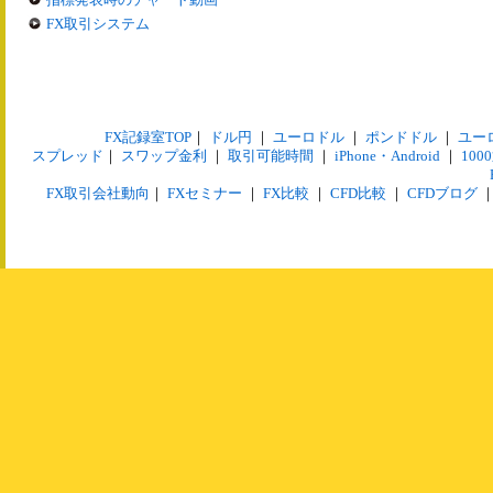
FX取引システム
FX記録室TOP
｜
ドル円
｜
ユーロドル
｜
ポンドドル
｜
ユー
スプレッド
｜
スワップ金利
｜
取引可能時間
｜
iPhone・Android
｜
10
FX取引会社動向
｜
FXセミナー
｜
FX比較
｜
CFD比較
｜
CFDブログ