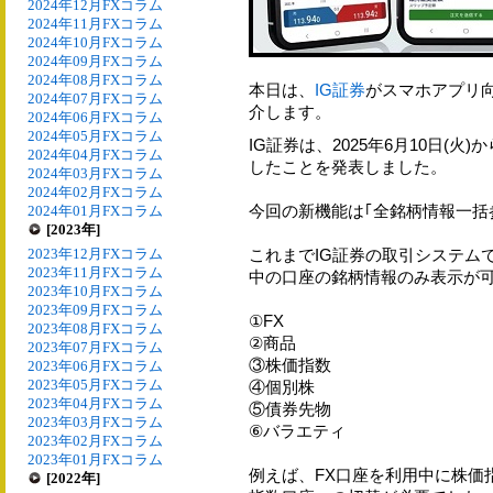
2024年12月FXコラム
2024年11月FXコラム
2024年10月FXコラム
2024年09月FXコラム
2024年08月FXコラム
本日は、
IG証券
がスマホアプリ
2024年07月FXコラム
介します。
2024年06月FXコラム
2024年05月FXコラム
IG証券は、2025年6月10日(
2024年04月FXコラム
したことを発表しました。
2024年03月FXコラム
2024年02月FXコラム
今回の新機能は｢全銘柄情報一括
2024年01月FXコラム
[2023年]
2023年12月FXコラム
これまでIG証券の取引システム
2023年11月FXコラム
中の口座の銘柄情報のみ表示が
2023年10月FXコラム
2023年09月FXコラム
①FX
2023年08月FXコラム
②商品
2023年07月FXコラム
③株価指数
2023年06月FXコラム
2023年05月FXコラム
④個別株
2023年04月FXコラム
⑤債券先物
2023年03月FXコラム
⑥バラエティ
2023年02月FXコラム
2023年01月FXコラム
例えば、FX口座を利用中に株価
[2022年]