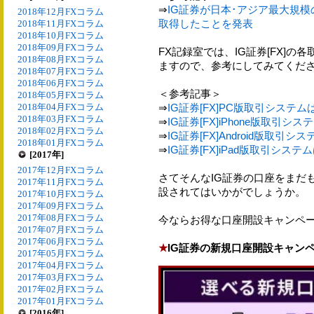
⇒
IG証券が日本･アジア最大規
2018年12月FXコラム
取得したことを発表
2018年11月FXコラム
2018年10月FXコラム
2018年09月FXコラム
FX記録室では、IG証券[FX]
2018年08月FXコラム
ますので、参考にしてみてくだ
2018年07月FXコラム
2018年06月FXコラム
＜参考記事＞
2018年05月FXコラム
2018年04月FXコラム
⇒
IG証券[FX]PC版取引システ
2018年03月FXコラム
⇒
IG証券[FX]iPhone版取引シ
2018年02月FXコラム
⇒
IG証券[FX]Android版取引
2018年01月FXコラム
⇒
IG証券[FX]iPad版取引システ
[2017年]
2017年12月FXコラム
さてそんなIG証券の口座をまだ
2017年11月FXコラム
設されてはいかがでしょうか。
2017年10月FXコラム
2017年09月FXコラム
2017年08月FXコラム
今ならお得な口座開設キャンペ
2017年07月FXコラム
2017年06月FXコラム
★
IG証券の新規口座開設キャン
2017年05月FXコラム
2017年04月FXコラム
2017年03月FXコラム
2017年02月FXコラム
2017年01月FXコラム
[2016年]