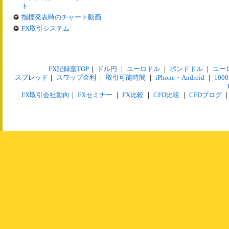
ト
指標発表時のチャート動画
FX取引システム
FX記録室TOP
｜
ドル円
｜
ユーロドル
｜
ポンドドル
｜
ユー
スプレッド
｜
スワップ金利
｜
取引可能時間
｜
iPhone・Android
｜
10
FX取引会社動向
｜
FXセミナー
｜
FX比較
｜
CFD比較
｜
CFDブログ