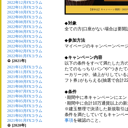
2022年12月FXコラム
2022年11月FXコラム
2022年10月FXコラム
2022年09月FXコラム
2022年08月FXコラム
◆
対象
2022年07月FXコラム
全ての方(口座がない場合は要開設
2022年06月FXコラム
2022年05月FXコラム
◆
参加方法
2022年04月FXコラム
マイページのキャンペーンペー
2022年03月FXコラム
2022年02月FXコラム
2022年01月FXコラム
◆
キャンペーン内容
[2021年]
以下の条件をすべて満たした方の
2021年12月FXコラム
たてのもっちりパン"や"つきたて
2021年11月FXコラム
ーカリー｣や、値上がりしている
2021年10月FXコラム
フト券｣がもらえる(抽選で合計22
2021年09月FXコラム
2021年08月FXコラム
2021年07月FXコラム
◆
条件
2021年06月FXコラム
･期間中に本キャンペーンにエン
2021年05月FXコラム
･期間中に合計10万通貨以上の
2021年04月FXコラム
※建玉整理で決済した新規取引
2021年03月FXコラム
条件を満たしていてもキャンペ
2021年02月FXコラム
事項
を確認のこと。
2021年01月FXコラム
[2020年]