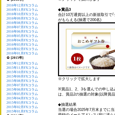
2016年12月FXコラム
◆
賞品3
2016年11月FXコラム
2016年10月FXコラム
合計10万通貨以上の新規取引で｢全
2016年09月FXコラム
がもらえる(抽選で200名)
2016年08月FXコラム
2016年07月FXコラム
2016年06月FXコラム
2016年05月FXコラム
2016年04月FXコラム
2016年03月FXコラム
2016年02月FXコラム
2016年01月FXコラム
[2015年]
2015年12月FXコラム
2015年11月FXコラム
2015年10月FXコラム
2015年09月FXコラム
※クリックで拡大します
2015年08月FXコラム
2015年07月FXコラム
※賞品1、2、3を選んでの申し
2015年06月FXコラム
2015年05月FXコラム
は、賞品2の抽選の対象(以降賞品
2015年04月FXコラム
2015年03月FXコラム
◆抽選結果
2015年02月FXコラム
当選の場合2025年7月末までに
2015年01月FXコラム
登録のメールアドレス｣宛に送ら