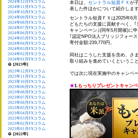
2024年12月FXコラム
本日は、
セントラル短資ＦＸ
が
2024年11月FXコラム
表した件ほかについて紹介しま
2024年10月FXコラム
2024年09月FXコラム
セントラル短資ＦＸは2025年
2024年08月FXコラム
どもたちの支援に貢献すべく、｢
2024年07月FXコラム
キャンペーン｣(同年5月開催)
2024年06月FXコラム
｢認定NPO法人ブリッジフォー
2024年05月FXコラム
寄付金額:239,770円。
2024年04月FXコラム
2024年03月FXコラム
2024年02月FXコラム
同社はこうした支援を含め、さ
2024年01月FXコラム
取り組みを進めていくというこ
[2023年]
2023年12月FXコラム
では次に現在実施中のキャンペ
2023年11月FXコラム
2023年10月FXコラム
★
1.
もっちりプレゼントキャンペ
2023年09月FXコラム
2023年08月FXコラム
2023年07月FXコラム
2023年06月FXコラム
2023年05月FXコラム
2023年04月FXコラム
2023年03月FXコラム
2023年02月FXコラム
2023年01月FXコラム
[2022年]