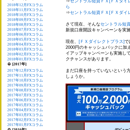
⇒
セントラル短資ＦＸ[ＦＸダイレ
2018年12月FXコラム
ら
2018年11月FXコラム
⇒
セントラル短資ＦＸ[ＦＸダイレ
2018年10月FXコラム
2018年09月FXコラム
さて現在、そんな
セントラル短資
2018年08月FXコラム
2018年07月FXコラム
新規口座開設キャンペーンを実
2018年06月FXコラム
2018年05月FXコラム
現在、
[ＦＸダイレクトプラス]
で
2018年04月FXコラム
2000円のキャッシュバックに加
2018年03月FXコラム
イアップキャンペーンも実施してお
2018年02月FXコラム
クチャンスがあります。
2018年01月FXコラム
[2017年]
まだ口座を持っていないという
2017年12月FXコラム
2017年11月FXコラム
しょうか。
2017年10月FXコラム
2017年09月FXコラム
2017年08月FXコラム
2017年07月FXコラム
2017年06月FXコラム
2017年05月FXコラム
2017年04月FXコラム
2017年03月FXコラム
2017年02月FXコラム
2017年01月FXコラム
[2016年]
デビュー