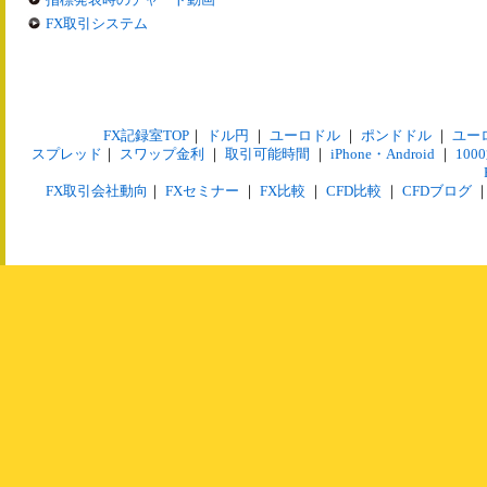
FX取引システム
FX記録室TOP
｜
ドル円
｜
ユーロドル
｜
ポンドドル
｜
ユー
スプレッド
｜
スワップ金利
｜
取引可能時間
｜
iPhone・Android
｜
10
FX取引会社動向
｜
FXセミナー
｜
FX比較
｜
CFD比較
｜
CFDブログ