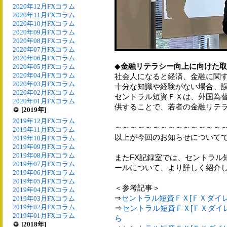
2020年12月FXコラム
2020年11月FXコラム
2020年10月FXコラム
2020年09月FXコラム
2020年08月FXコラム
2020年07月FXコラム
2020年06月FXコラム
◆
金融リテラシー向上に向けた取
2020年05月FXコラム
2020年04月FXコラム
社会人になると経済、金融に関
2020年03月FXコラム
十分な知識や経験がない場合、
2020年02月FXコラム
セントラル短資ＦＸは、外国為
2020年01月FXコラム
供することで、若者の金融リテ
[2019年]
2019年12月FXコラム
～～～～～～～～～～～～～～
2019年11月FXコラム
以上が今回のお知らせについて
2019年10月FXコラム
2019年09月FXコラム
2019年08月FXコラム
またFX記録室では、セントラル
2019年07月FXコラム
ールについて、より詳しく紹介
2019年06月FXコラム
2019年05月FXコラム
＜参考記事＞
2019年04月FXコラム
⇒
セントラル短資ＦＸ[ＦＸダイ
2019年03月FXコラム
2019年02月FXコラム
⇒
セントラル短資ＦＸ[ＦＸダイレ
2019年01月FXコラム
ら
[2018年]