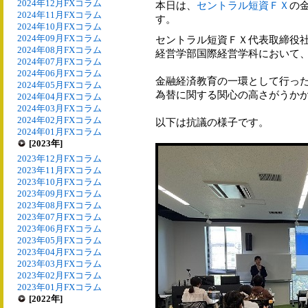
2024年12月FXコラム
本日は、
セントラル短資ＦＸ
の
2024年11月FXコラム
す。
2024年10月FXコラム
2024年09月FXコラム
セントラル短資ＦＸ代表取締役
2024年08月FXコラム
経営学部国際経営学科において
2024年07月FXコラム
2024年06月FXコラム
金融経済教育の一環として行っ
2024年05月FXコラム
為替に関する関心の高さがうか
2024年04月FXコラム
2024年03月FXコラム
2024年02月FXコラム
以下は抗議の様子です。
2024年01月FXコラム
[2023年]
2023年12月FXコラム
2023年11月FXコラム
2023年10月FXコラム
2023年09月FXコラム
2023年08月FXコラム
2023年07月FXコラム
2023年06月FXコラム
2023年05月FXコラム
2023年04月FXコラム
2023年03月FXコラム
2023年02月FXコラム
2023年01月FXコラム
[2022年]