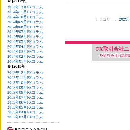
[2014年]
2014年12月FXコラム
2014年11月FXコラム
2014年10月FXコラム
カテゴリー：
202
2014年09月FXコラム
2014年08月FXコラム
2014年07月FXコラム
2014年06月FXコラム
2014年05月FXコラム
2014年04月FXコラム
FX取引会社
2014年03月FXコラム
FX取引会社の新着
2014年02月FXコラム
2014年01月FXコラム
[2013年]
2013年12月FXコラム
2013年11月FXコラム
2013年10月FXコラム
2013年09月FXコラム
2013年08月FXコラム
2013年07月FXコラム
2013年06月FXコラム
2013年05月FXコラム
2013年04月FXコラム
2013年03月FXコラム