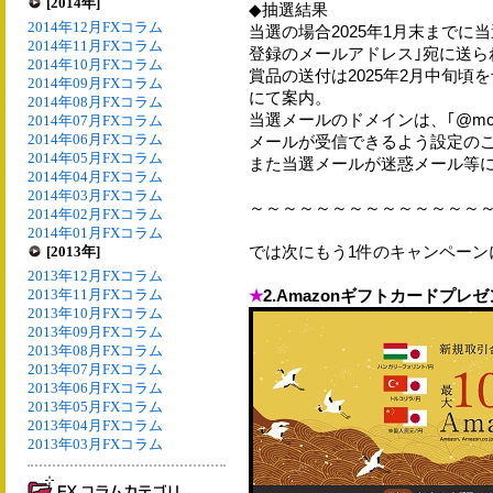
[2014年]
◆抽選結果
2014年12月FXコラム
当選の場合2025年1月末までに
2014年11月FXコラム
登録のメールアドレス｣宛に送ら
2014年10月FXコラム
賞品の送付は2025年2月中旬
2014年09月FXコラム
にて案内。
2014年08月FXコラム
当選メールのドメインは、｢@mc.cen
2014年07月FXコラム
2014年06月FXコラム
メールが受信できるよう設定の
2014年05月FXコラム
また当選メールが迷惑メール等
2014年04月FXコラム
2014年03月FXコラム
～～～～～～～～～～～～～～
2014年02月FXコラム
2014年01月FXコラム
では次にもう1件のキャンペーン
[2013年]
2013年12月FXコラム
2013年11月FXコラム
★
2.Amazonギフトカードプレ
2013年10月FXコラム
2013年09月FXコラム
2013年08月FXコラム
2013年07月FXコラム
2013年06月FXコラム
2013年05月FXコラム
2013年04月FXコラム
2013年03月FXコラム