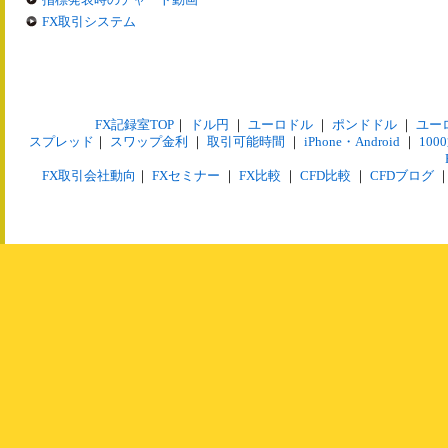
FX取引システム
FX記録室TOP
｜
ドル円
｜
ユーロドル
｜
ポンドドル
｜
ユー
スプレッド
｜
スワップ金利
｜
取引可能時間
｜
iPhone・Android
｜
10
FX取引会社動向
｜
FXセミナー
｜
FX比較
｜
CFD比較
｜
CFDブログ