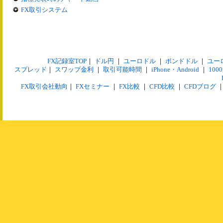
FX取引システム
FX記録室TOP
｜
ドル円
｜
ユーロドル
｜
ポンドドル
｜
ユー
スプレッド
｜
スワップ金利
｜
取引可能時間
｜
iPhone・Android
｜
10
FX取引会社動向
｜
FXセミナー
｜
FX比較
｜
CFD比較
｜
CFDブログ