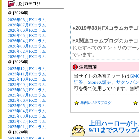
[2026年]
2026年08月FXコラム
2026年07月FXコラム
●2019年08月FXコラムカテ
2026年06月FXコラム
2026年05月FXコラム
FX関連コラムブログ
のカテゴ
2026年04月FXコラム
2026年03月FXコラム
れたすべてのエントリのアー
2026年02月FXコラム
でいます。
2026年01月FXコラム
[2025年]
2025年12月FXコラム
2025年11月FXコラム
当サイトの為替チャートは
GM
2025年10月FXコラム
証券
、
StoneX証券
、
サクソバ
2025年09月FXコラム
可を得て使用しています。無断
2025年08月FXコラム
2025年07月FXコラム
2025年06月FXコラム
羊飼いのFXブログ
2025年05月FXコラム
2025年04月FXコラム
2025年03月FXコラム
2025年02月FXコラム
上田ハーローがト
2025年01月FXコラム
9/11までスワッ
[2024年]
2024年12月FXコラム