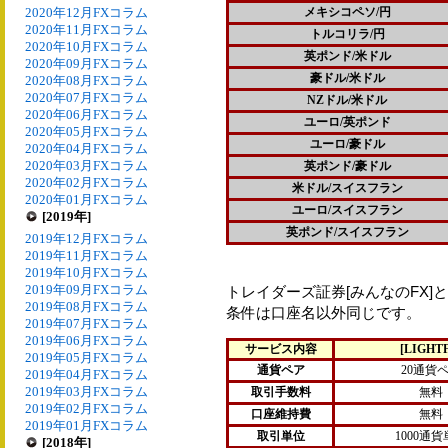
2020年12月FXコラム
メキシコペソ/円
2020年11月FXコラム
トルコリラ/円
2020年10月FXコラム
英ポンド/米ドル
2020年09月FXコラム
豪ドル/米ドル
2020年08月FXコラム
2020年07月FXコラム
NZドル/米ドル
2020年06月FXコラム
ユーロ/英ポンド
2020年05月FXコラム
ユーロ/豪ドル
2020年04月FXコラム
2020年03月FXコラム
英ポンド/豪ドル
2020年02月FXコラム
米ドル/スイスフラン
2020年01月FXコラム
ユーロ/スイスフラン
[2019年]
英ポンド/スイスフラン
2019年12月FXコラム
2019年11月FXコラム
2019年10月FXコラム
2019年09月FXコラム
トレイダーズ証券[みんなのFX
2019年08月FXコラム
条件は口座名以外同じです。
2019年07月FXコラム
2019年06月FXコラム
サービス内容
[LIGHT
2019年05月FXコラム
通貨ペア
20通貨
2019年04月FXコラム
2019年03月FXコラム
取引手数料
無料
2019年02月FXコラム
口座維持費
無料
2019年01月FXコラム
取引単位
1000通
[2018年]