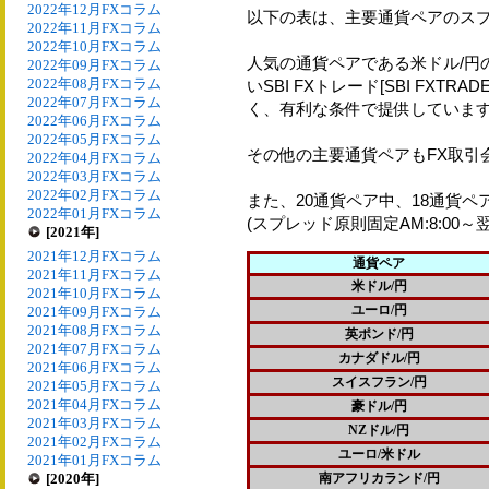
2022年12月FXコラム
以下の表は、主要通貨ペアのス
2022年11月FXコラム
2022年10月FXコラム
人気の通貨ペアである米ドル/円
2022年09月FXコラム
2022年08月FXコラム
いSBI FXトレード[SBI FXT
2022年07月FXコラム
く、有利な条件で提供していま
2022年06月FXコラム
2022年05月FXコラム
その他の主要通貨ペアもFX取引
2022年04月FXコラム
2022年03月FXコラム
2022年02月FXコラム
また、20通貨ペア中、18通貨
2022年01月FXコラム
(スプレッド原則固定AM:8:00～翌A
[2021年]
2021年12月FXコラム
通貨ペア
2021年11月FXコラム
米ドル/円
2021年10月FXコラム
ユーロ/円
2021年09月FXコラム
2021年08月FXコラム
英ポンド/円
2021年07月FXコラム
カナダドル/円
2021年06月FXコラム
スイスフラン/円
2021年05月FXコラム
2021年04月FXコラム
豪ドル/円
2021年03月FXコラム
NZドル/円
2021年02月FXコラム
ユーロ/米ドル
2021年01月FXコラム
[2020年]
南アフリカランド/円