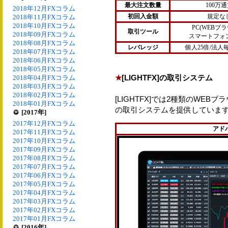
最大注文数量
100万
2018年12月FXコラム
初回入金額
規定な
2018年11月FXコラム
2018年10月FXコラム
PC(WEBブ
取引ツール
2018年09月FXコラム
スマートフォ
2018年08月FXコラム
レバレッジ
個人25倍/法人
2018年07月FXコラム
2018年06月FXコラム
2018年05月FXコラム
★
[LIGHTFX]の取引システム
2018年04月FXコラム
2018年03月FXコラム
2018年02月FXコラム
[LIGHTFX]では2種類のWE
2018年01月FXコラム
の取引システムを提供していま
[2017年]
2017年12月FXコラム
アド
2017年11月FXコラム
2017年10月FXコラム
2017年09月FXコラム
2017年08月FXコラム
2017年07月FXコラム
2017年06月FXコラム
2017年05月FXコラム
2017年04月FXコラム
2017年03月FXコラム
2017年02月FXコラム
2017年01月FXコラム
[2016年]