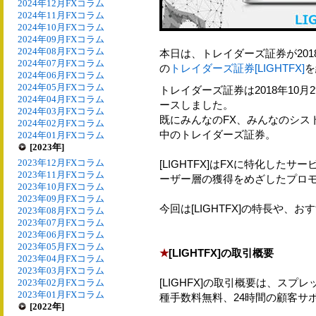
2024年12月FXコラム
2024年11月FXコラム
2024年10月FXコラム
2024年09月FXコラム
2024年08月FXコラム
本日は、トレイダーズ証券が2018
2024年07月FXコラム
の
トレイダーズ証券[LIGHTFX]
を
2024年06月FXコラム
2024年05月FXコラム
トレイダーズ証券は2018年10月2
2024年04月FXコラム
ースしました。
2024年03月FXコラム
既にみんなのFX、みんなのシス
2024年02月FXコラム
中のトレイダーズ証券。
2024年01月FXコラム
[2023年]
2023年12月FXコラム
[LIGHTFX]はFXに特化した
2023年11月FXコラム
ーザー層の獲得をめざしたプロ
2023年10月FXコラム
2023年09月FXコラム
今回は[LIGHTFX]の特長や、
2023年08月FXコラム
2023年07月FXコラム
2023年06月FXコラム
2023年05月FXコラム
★
[LIGHTFX]の取引概要
2023年04月FXコラム
2023年03月FXコラム
[LIGHFX]の取引概要は、スプ
2023年02月FXコラム
2023年01月FXコラム
種手数料無料、24時間の顧客サ
[2022年]