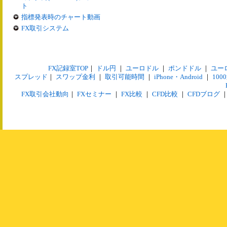
ト
指標発表時のチャート動画
FX取引システム
FX記録室TOP
｜
ドル円
｜
ユーロドル
｜
ポンドドル
｜
ユー
スプレッド
｜
スワップ金利
｜
取引可能時間
｜
iPhone・Android
｜
10
FX取引会社動向
｜
FXセミナー
｜
FX比較
｜
CFD比較
｜
CFDブログ